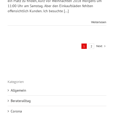
ein Platz zu finden, kurz vor Weihnachten 2018 morgens um
11:00 Uhr am Samstag. Aber den Einkaufsläden fehlten
offensichtlich Kunden. Ich besuchte [...]
Weiterlesen
Next
1
2
Kategorien
Allgemein
Berateralltag
Corona