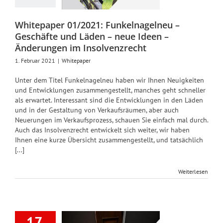
e Ideen –
rungen im
Whitepaper 01/2021: Funkelnagelneu –
lvenzrecht
Geschäfte und Läden – neue Ideen –
Whitepaper
Änderungen im Insolvenzrecht
1. Februar 2021
|
Whitepaper
Unter dem Titel Funkelnagelneu haben wir Ihnen Neuigkeiten
und Entwicklungen zusammengestellt, manches geht schneller
als erwartet. Interessant sind die Entwicklungen in den Läden
und in der Gestaltung von Verkaufsräumen, aber auch
Neuerungen im Verkaufsprozess, schauen Sie einfach mal durch.
Auch das Insolvenzrecht entwickelt sich weiter, wir haben
Ihnen eine kurze Übersicht zusammengestellt, und tatsächlich
[...]
Weiterlesen
itepaper
17.