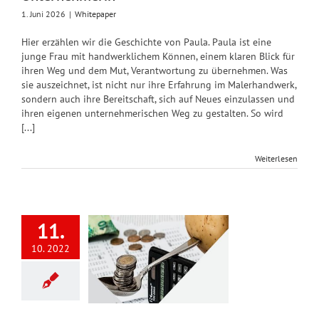
1. Juni 2026
|
Whitepaper
Hier erzählen wir die Geschichte von Paula. Paula ist eine
junge Frau mit handwerklichem Können, einem klaren Blick für
ihren Weg und dem Mut, Verantwortung zu übernehmen. Was
sie auszeichnet, ist nicht nur ihre Erfahrung im Malerhandwerk,
sondern auch ihre Bereitschaft, sich auf Neues einzulassen und
ihren eigenen unternehmerischen Weg zu gestalten. So wird
[...]
Weiterlesen
11.
itepaper
1/2022:
10. 2022
rnehmensstrategien
Zeiten der
nflation