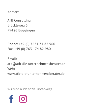
Kontakt
ATB Consulting
Brückleweg 5
79426 Buggingen
Phone:
+49 (0) 7631 74 82 960
Fax:
+49 (0) 7631 74 82 980
Email:
atb@atb-die-unternehmensberater.de
Web:
www.atb-die-unternehmensberater.de
Wir sind auch sozial unterwegs