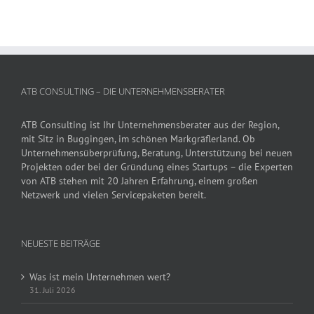
ATB CONSULTING – DIE UNTERNEHMENSBERATER
ATB Consulting ist Ihr Unternehmensberater aus der Region,
mit Sitz in Buggingen, im schönen Markgräflerland. Ob
Unternehmensüberprüfung, Beratung, Unterstützung bei neuen
Projekten oder bei der Gründung eines Startups – die Experten
von ATB stehen mit 20 Jahren Erfahrung, einem großen
Netzwerk und vielen Servicepaketen bereit.
NEUESTE BEITRÄGE
Was ist mein Unternehmen wert?
31. Juli 2026