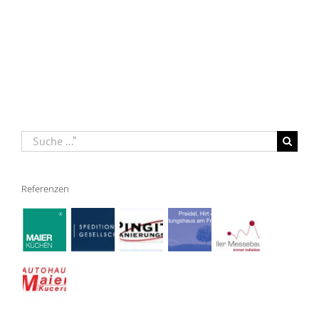
Suche
nach:
Referenzen