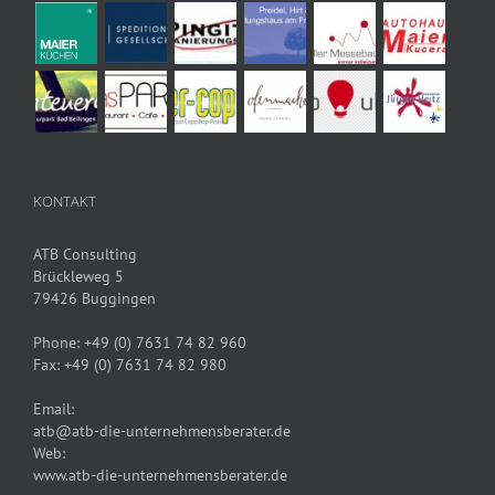
KONTAKT
ATB Consulting
Brückleweg 5
79426 Buggingen
Phone:
+49 (0) 7631 74 82 960
Fax:
+49 (0) 7631 74 82 980
Email:
atb@atb-die-unternehmensberater.de
Web:
www.atb-die-unternehmensberater.de