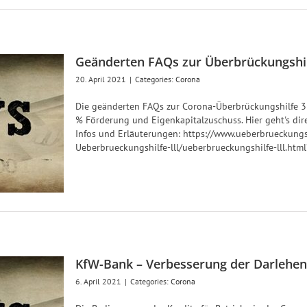
Geänderten FAQs zur Überbrückungshil
20. April 2021
|
Categories:
Corona
Die geänderten FAQs zur Corona-Überbrückungshilfe 3 
% Förderung und Eigenkapitalzuschuss. Hier geht's di
Infos und Erläuterungen: https://www.ueberbrueckun
Ueberbrueckungshilfe-lll/ueberbrueckungshilfe-lll.h
KfW-Bank – Verbesserung der Darlehe
6. April 2021
|
Categories:
Corona