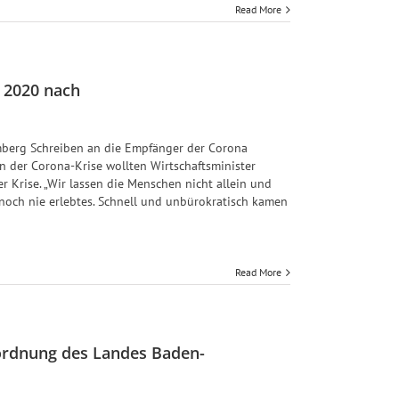
Read More
s 2020 nach
berg Schreiben an die Empfänger der Corona
n der Corona-Krise wollten Wirtschaftsminister
 Krise. „Wir lassen die Menschen nicht allein und
 noch nie erlebtes. Schnell und unbürokratisch kamen
Read More
ordnung des Landes Baden-