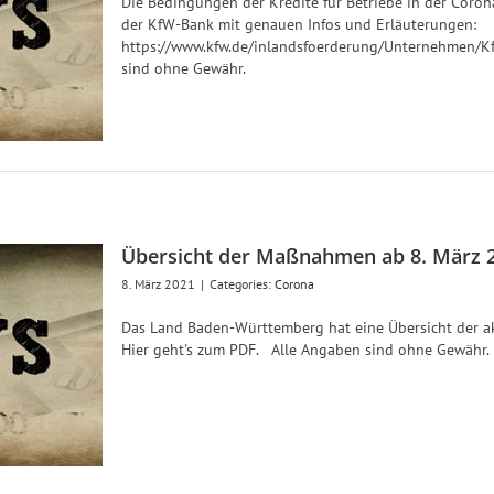
Die Bedingungen der Kredite für Betriebe in der Corona
der KfW-Bank mit genauen Infos und Erläuterungen:
https://www.kfw.de/inlandsfoerderung/Unternehmen/K
sind ohne Gewähr.
Übersicht der Maßnahmen ab 8. März 
8. März 2021
|
Categories:
Corona
Das Land Baden-Württemberg hat eine Übersicht der ak
Hier geht's zum PDF. Alle Angaben sind ohne Gewähr.