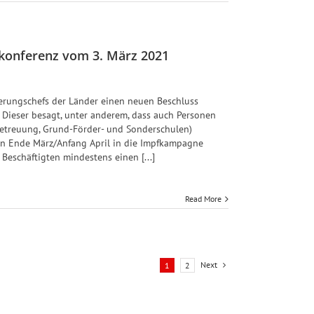
nkonferenz vom 3. März 2021
erungschefs der Länder einen neuen Beschluss
. Dieser besagt, unter anderem, dass auch Personen
betreuung, Grund-Förder- und Sonderschulen)
en Ende März/Anfang April in die Impfkampagne
eschäftigten mindestens einen [...]
Read More
Next
1
2