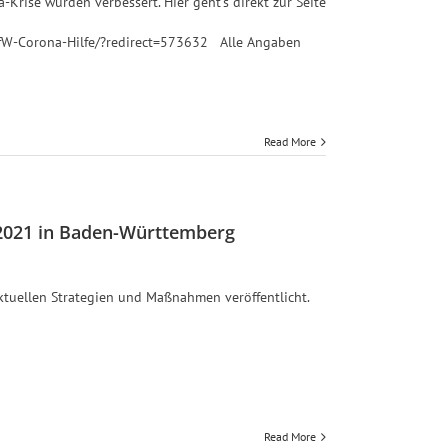
-Krise wurden verbessert. Hier geht's direkt zur Seite
fW-Corona-Hilfe/?redirect=573632 Alle Angaben
Read More
2021 in Baden-Württemberg
tuellen Strategien und Maßnahmen veröffentlicht.
Read More