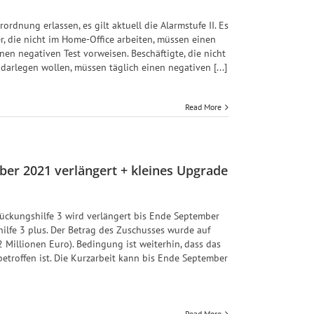
dnung erlassen, es gilt aktuell die Alarmstufe II. Es
ter, die nicht im Home-Office arbeiten, müssen einen
en negativen Test vorweisen. Beschäftigte, die nicht
darlegen wollen, müssen täglich einen negativen [...]
Read More
er 2021 verlängert + kleines Upgrade
rückungshilfe 3 wird verlängert bis Ende September
hilfe 3 plus. Der Betrag des Zuschusses wurde auf
 Millionen Euro). Bedingung ist weiterhin, dass das
etroffen ist. Die Kurzarbeit kann bis Ende September
Read More