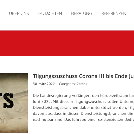
ÜBER UNS
GUTACHTEN
BERATUNG
REFERENZEN
Tilgungszuschuss Corona III bis Ende Ju
30. März 2022
|
Categories:
Corona
Die Landesregierung verlängert den Förderzeitraum f
Juni 2022. Mit diesem Tilgungszuschuss sollen Untern
Dienstleistungsbranchen dabei unterstützt werden, Ti
davon aus, dass in diesen Dienstleistungsbranchen die
nachholbar sind. Das führt zu einer existenziellen Bedr