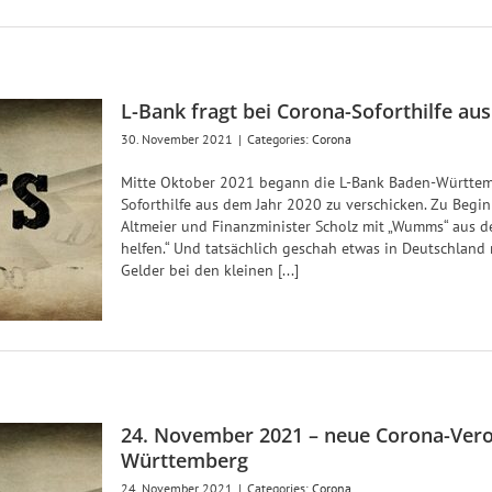
L-Bank fragt bei Corona-Soforthilfe au
30. November 2021
|
Categories:
Corona
Mitte Oktober 2021 begann die L-Bank Baden-Württem
Soforthilfe aus dem Jahr 2020 zu verschicken. Zu Begin
Altmeier und Finanzminister Scholz mit „Wumms“ aus der
helfen.“ Und tatsächlich geschah etwas in Deutschland
Gelder bei den kleinen [...]
24. November 2021 – neue Corona-Ver
Württemberg
24. November 2021
|
Categories:
Corona