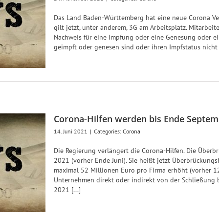
Das Land Baden-Württemberg hat eine neue Corona Veror
gilt jetzt, unter anderem, 3G am Arbeitsplatz. Mitarbei
Nachweis für eine Impfung oder eine Genesung oder ein
geimpft oder genesen sind oder ihren Impfstatus nicht 
Corona-Hilfen werden bis Ende Septemb
14. Juni 2021
|
Categories:
Corona
Die Regierung verlängert die Corona-Hilfen. Die Überb
2021 (vorher Ende Juni). Sie heißt jetzt Überbrückungs
maximal 52 Millionen Euro pro Firma erhöht (vorher 12
Unternehmen direkt oder indirekt von der Schließung b
2021 [...]