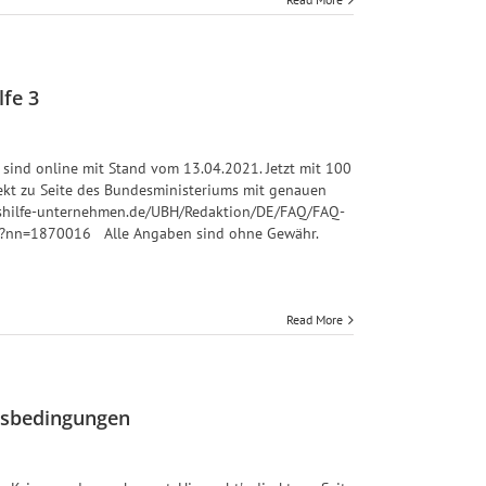
fe 3
sind online mit Stand vom 13.04.2021. Jetzt mit 100
rekt zu Seite des Bundesministeriums mit genauen
gshilfe-unternehmen.de/UBH/Redaktion/DE/FAQ/FAQ-
tml?nn=1870016 Alle Angaben sind ohne Gewähr.
Read More
nsbedingungen