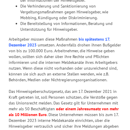
der Informationen der Hinweisgeber.
Die Verhinderung und Sanktionierung von
Vergeltungsmaßnahmen gegen Hinweisgeber, wie
Mobbing, Kündigung oder Diskriminierung.
Die Bereitstellung von Informationen, Beratung und
Unterstützung für Hinweisgeber.
Arbeitgeber müssen diese Maßnahmen
bis spätestens 17.
Dezember 2023
umsetzen. Andernfalls drohen ihnen Bußgelder
von bis zu 100.000 Euro. Arbeitnehmer, die Hinweise geben
wollen, sollten sich daher über ihre Rechte und Pflichten
informieren und die internen Meldekanäle ihres Arbeitgebers
nutzen. Wenn diese nicht vorhanden oder unzureichend sind,
können sie sich auch an externe Stellen wenden, wie z.B.
Behörden, Medien oder Nichtregierungsorganisationen.
Das Hinweisgeberschutzgesetz, das am 17. Dezember 2021 in
Kraft getreten ist, soll Personen schützen, die Verstöße gegen
das Unionsrecht melden. Das Gesetz gilt für Unternehmen mit
mehr als 50 Beschäftigten
oder einem Jahresumsatz von mehr
als 10 Millionen Euro
. Diese Unternehmen müssen bis zum 17.
Dezember 2023 interne Meldekanäle einrichten, über die
Hinweisgeber vertraulich und sicher ihre Meldungen abgeben