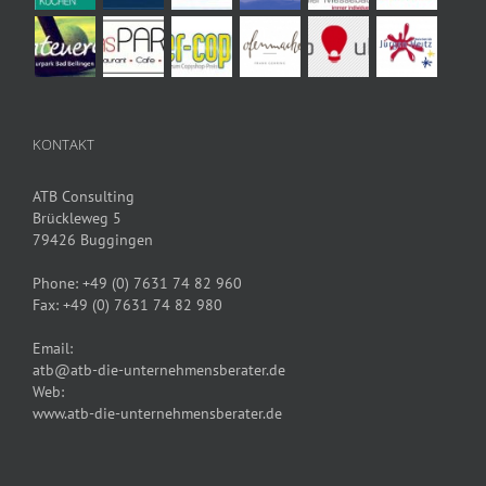
KONTAKT
ATB Consulting
Brückleweg 5
79426 Buggingen
Phone:
+49 (0) 7631 74 82 960
Fax:
+49 (0) 7631 74 82 980
Email:
atb@atb-die-unternehmensberater.de
Web:
www.atb-die-unternehmensberater.de