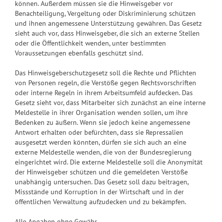
können. Außerdem müssen sie die Hinweisgeber vor
Benachteiligung, Vergeltung oder Diskriminierung schützen
und ihnen angemessene Unterstützung gewähren. Das Gesetz
sieht auch vor, dass Hinweisgeber, die sich an externe Stellen
oder die Öffentlichkeit wenden, unter bestimmten
Voraussetzungen ebenfalls geschützt sind.
Das Hinweisgeberschutzgesetz soll die Rechte und Pflichten
von Personen regeln, die Verstöße gegen Rechtsvorschriften
oder interne Regeln in ihrem Arbeitsumfeld aufdecken. Das
Gesetz sieht vor, dass Mitarbeiter sich zunächst an eine interne
Meldestelle in ihrer Organisation wenden sollen, um ihre
Bedenken zu äußern. Wenn sie jedoch keine angemessene
Antwort erhalten oder befürchten, dass sie Repressalien
ausgesetzt werden könnten, dürfen sie sich auch an eine
externe Meldestelle wenden, die von der Bundesregierung
eingerichtet wird. Die externe Meldestelle soll die Anonymität
der Hinweisgeber schützen und die gemeldeten Verstöße
unabhängig untersuchen. Das Gesetz soll dazu beitragen,
Missstände und Korruption in der Wirtschaft und in der
öffentlichen Verwaltung aufzudecken und zu bekämpfen.
Alle Angaben ohne Gewähr.