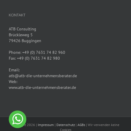
KONTAKT
ATB Consulting
Brückleweg 5
79426 Buggingen
Phone:
+49 (0) 7631 74 82 960
Fax:
+49 (0) 7631 74 82 980
Email:
atb@atb-die-unternehmensberater.de
Web:
www.atb-die-unternehmensberater.de
Copyright 2026 |
Impressum
|
Datenschutz
|
AGBs
| Wir verwenden keine
Cookies