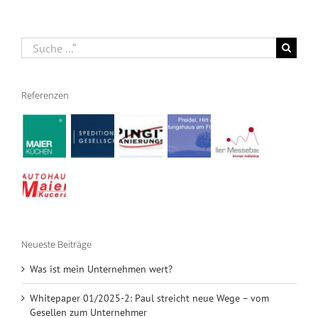
Suche
nach:
Referenzen
Neueste Beiträge
Was ist mein Unternehmen wert?
Whitepaper 01/2025-2: Paul streicht neue Wege – vom
Gesellen zum Unternehmer