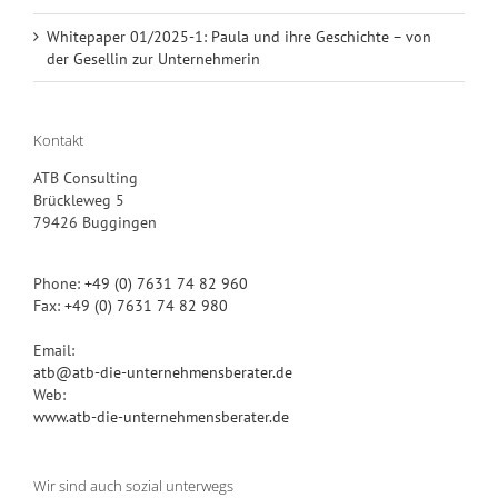
Whitepaper 01/2025-1: Paula und ihre Geschichte – von
der Gesellin zur Unternehmerin
Kontakt
ATB Consulting
Brückleweg 5
79426 Buggingen
Phone:
+49 (0) 7631 74 82 960
Fax:
+49 (0) 7631 74 82 980
Email:
atb@atb-die-unternehmensberater.de
Web:
www.atb-die-unternehmensberater.de
Wir sind auch sozial unterwegs