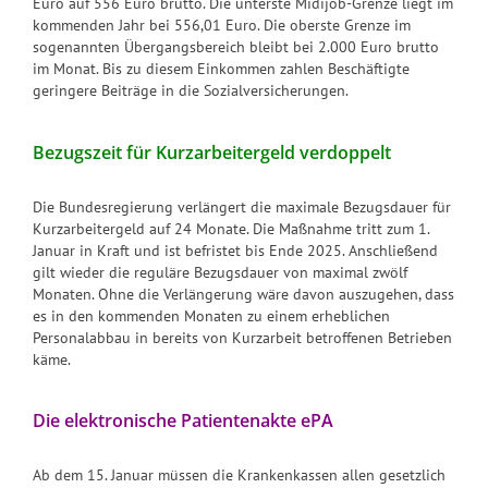
Euro auf 556 Euro brutto. Die unterste Midijob-Grenze liegt im
kommenden Jahr bei 556,01 Euro. Die oberste Grenze im
sogenannten Übergangsbereich bleibt bei 2.000 Euro brutto
im Monat. Bis zu diesem Einkommen zahlen Beschäftigte
geringere Beiträge in die Sozialversicherungen.
Bezugszeit für Kurzarbeitergeld verdoppelt
Die Bundesregierung verlängert die maximale Bezugsdauer für
Kurzarbeitergeld auf 24 Monate. Die Maßnahme tritt zum 1.
Januar in Kraft und ist befristet bis Ende 2025. Anschließend
gilt wieder die reguläre Bezugsdauer von maximal zwölf
Monaten. Ohne die Verlängerung wäre davon auszugehen, dass
es in den kommenden Monaten zu einem erheblichen
Personalabbau in bereits von Kurzarbeit betroffenen Betrieben
käme.
Die elektronische Patientenakte ePA
Ab dem 15. Januar müssen die Krankenkassen allen gesetzlich