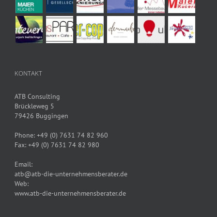
KONTAKT
ATB Consulting
Brückleweg 5
79426 Buggingen
Phone:
+49 (0) 7631 74 82 960
Fax:
+49 (0) 7631 74 82 980
Email:
atb@atb-die-unternehmensberater.de
Web:
www.atb-die-unternehmensberater.de