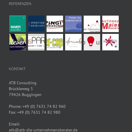
REFERENZEN
KONTAKT
ATB Consulting
Brückleweg 5
79426 Buggingen
Phone:
+49 (0) 7631 74 82 960
Fax:
+49 (0) 7631 74 82 980
Email:
atb@atb-die-unternehmensberater.de