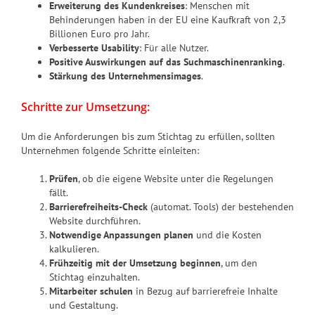
Erweiterung des Kundenkreises
: Menschen mit
Behinderungen haben in der EU eine Kaufkraft von 2,3
Billionen Euro pro Jahr.
Verbesserte Usability
: Für alle Nutzer.
Positive Auswirkungen auf das Suchmaschinenranking
.
Stärkung des Unternehmensimages
.
Schritte zur Umsetzung:
Um die Anforderungen bis zum Stichtag zu erfüllen, sollten
Unternehmen folgende Schritte einleiten:
Prüfen
, ob die eigene Website unter die Regelungen
fällt.
Barrierefreiheits-Check
(automat. Tools) der bestehenden
Website durchführen.
Notwendige Anpassungen planen
und die Kosten
kalkulieren.
Frühzeitig mit der Umsetzung beginnen
, um den
Stichtag einzuhalten.
Mitarbeiter schulen
in Bezug auf barrierefreie Inhalte
und Gestaltung.