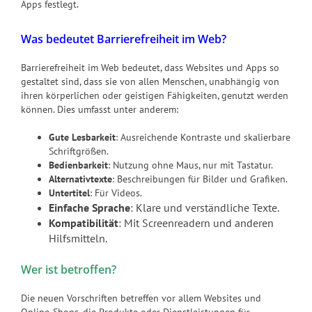
Apps festlegt.
Was bedeutet Barrierefreiheit im Web?
Barrierefreiheit im Web bedeutet, dass Websites und Apps so
gestaltet sind, dass sie von allen Menschen, unabhängig von
ihren körperlichen oder geistigen Fähigkeiten, genutzt werden
können. Dies umfasst unter anderem:
Gute Lesbarkeit
: Ausreichende Kontraste und skalierbare
Schriftgrößen.
Bedienbarkeit
: Nutzung ohne Maus, nur mit Tastatur.
Alternativtexte
: Beschreibungen für Bilder und Grafiken.
Untertitel
: Für Videos.
Einfache Sprache
: Klare und verständliche Texte.
Kompatibilität
: Mit Screenreadern und anderen
Hilfsmitteln.
Wer ist betroffen?
Die neuen Vorschriften betreffen vor allem Websites und
Online-Shops, die Produkte oder Dienstleistungen für