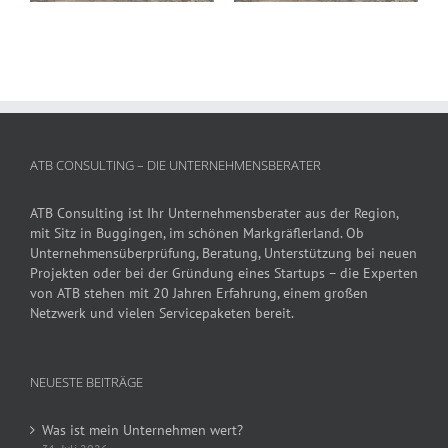
bar?
ATB CONSULTING – DIE UNTERNEHMENSBERATER
ATB Consulting ist Ihr Unternehmensberater aus der Region,
mit Sitz in Buggingen, im schönen Markgräflerland. Ob
Unternehmensüberprüfung, Beratung, Unterstützung bei neuen
Projekten oder bei der Gründung eines Startups – die Experten
von ATB stehen mit 20 Jahren Erfahrung, einem großen
Netzwerk und vielen Servicepaketen bereit.
NEUESTE BEITRÄGE
Was ist mein Unternehmen wert?