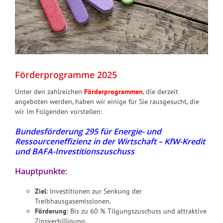
Förderprogramme 2025
Unter den zahlreichen
Förderprogrammen
, die derzeit
angeboten werden, haben wir einige für Sie rausgesucht, die
wir im Folgenden vorstellen:
Bundesförderung 295 für Energie- und
Ressourceneffizienz in der Wirtschaft – KfW-Kredit
und BAFA-Investitionszuschuss
Hauptpunkte:
Ziel
: Investitionen zur Senkung der
Treibhausgasemissionen.
Förderung
: Bis zu 60 % Tilgungszuschuss und attraktive
Zinsverbilligung.