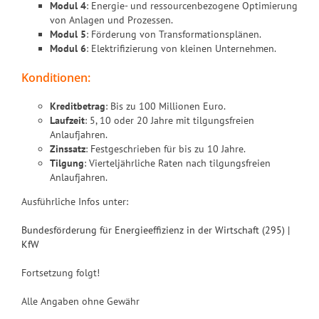
Modul 4
: Energie- und ressourcenbezogene Optimierung
von Anlagen und Prozessen.
Modul 5
: Förderung von Transformationsplänen.
Modul 6
: Elektrifizierung von kleinen Unternehmen.
Konditionen:
Kreditbetrag
: Bis zu 100 Millionen Euro.
Laufzeit
: 5, 10 oder 20 Jahre mit tilgungsfreien
Anlaufjahren.
Zinssatz
: Festgeschrieben für bis zu 10 Jahre.
Tilgung
: Vierteljährliche Raten nach tilgungsfreien
Anlaufjahren.
Ausführliche Infos unter:
Bundesförderung für Energieeffizienz in der Wirtschaft (295) |
KfW
Fortsetzung folgt!
Alle Angaben ohne Gewähr