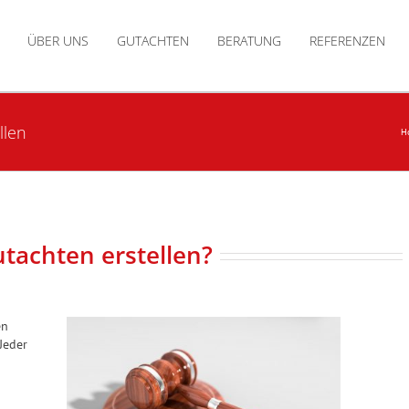
ÜBER UNS
GUTACHTEN
BERATUNG
REFERENZEN
llen
H
tachten erstellen?
en
Jeder