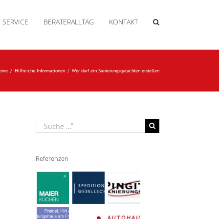
SERVICE
BERATERALLTAG
KONTAKT
ome
Hilfreiche Informationen
Wer darf ein Sanierungsgutachten erstellen
Suche
nach:
Referenzen