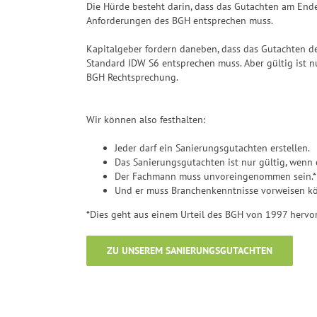
Die Hürde besteht darin, dass das Gutachten am End
Anforderungen des BGH entsprechen muss.
Kapitalgeber fordern daneben, dass das Gutachten 
Standard IDW S6 entsprechen muss. Aber gültig ist n
BGH Rechtsprechung.
Wir können also festhalten:
Jeder darf ein Sanierungsgutachten erstellen.
Das Sanierungsgutachten ist nur gültig, wenn
Der Fachmann muss unvoreingenommen sein.*
Und er muss Branchenkenntnisse vorweisen k
*Dies geht aus einem Urteil des BGH von 1997 hervor
ZU UNSEREM SANIERUNGSGUTACHTEN