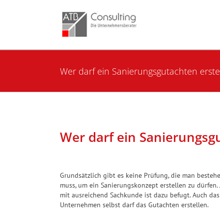
Skip
to
content
Wer darf ein Sanierungsgutachten erste
Wer darf ein Sanierungsgu
Grundsätzlich gibt es keine Prüfung, die man besteh
muss, um ein Sanierungskonzept erstellen zu dürfen. 
mit ausreichend Sachkunde ist dazu befugt. Auch das
Unternehmen selbst darf das Gutachten erstellen.