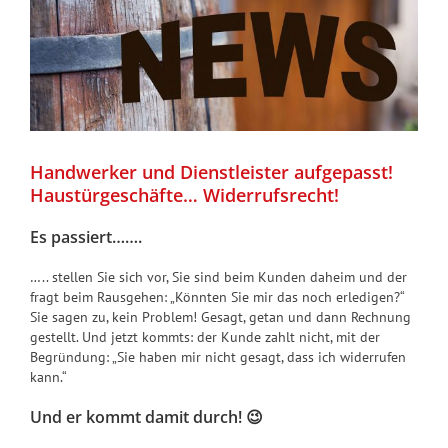
Handwerker und Dienstleister aufgepasst!
Haustürgeschäfte… Widerrufsrecht!
Es passiert…….
….. stellen Sie sich vor, Sie sind beim Kunden daheim und der
fragt beim Rausgehen: „Könnten Sie mir das noch erledigen?“
Sie sagen zu, kein Problem! Gesagt, getan und dann Rechnung
gestellt. Und jetzt kommts: der Kunde zahlt nicht, mit der
Begründung: „Sie haben mir nicht gesagt, dass ich widerrufen
kann.“
Und er kommt damit durch! 😉