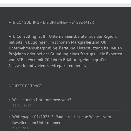
ATB CONSULTING – DIE UNTERNEHMENSBERATER
ATB Consulting ist Ihr Unternehmensberater aus der Region,
mit Sitz in Buggingen, im schönen Markgräflerland. Ob
Unternehmensüberprüfung, Beratung, Unterstützung bei neuen
Projekten oder bei der Gründung eines Startups – die Experten
von ATB stehen mit 20 Jahren Erfahrung, einem großen
Netzwerk und vielen Servicepaketen bereit.
NEUESTE BEITRÄGE
Was ist mein Unternehmen wert?
31. Juli 2026
Whitepaper 01/2025-2: Paul streicht neue Wege – vom
Gesellen zum Unternehmer
2. Juni 2026