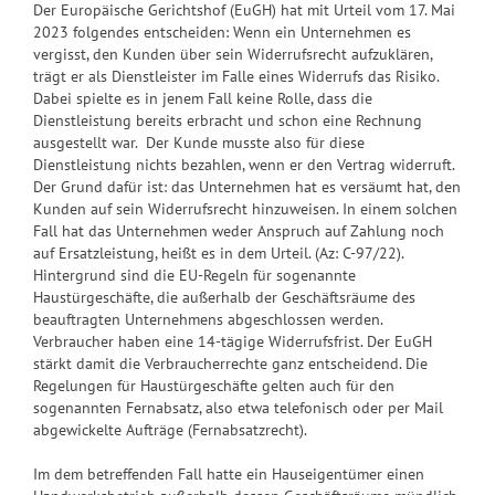
Der Europäische Gerichtshof (EuGH) hat mit Urteil vom 17. Mai
2023 folgendes entscheiden: Wenn ein Unternehmen es
vergisst, den Kunden über sein Widerrufsrecht aufzuklären,
trägt er als Dienstleister im Falle eines Widerrufs das Risiko.
Dabei spielte es in jenem Fall keine Rolle, dass die
Dienstleistung bereits erbracht und schon eine Rechnung
ausgestellt war. Der Kunde musste also für diese
Dienstleistung nichts bezahlen, wenn er den Vertrag widerruft.
Der Grund dafür ist: das Unternehmen hat es versäumt hat, den
Kunden auf sein Widerrufsrecht hinzuweisen. In einem solchen
Fall hat das Unternehmen weder Anspruch auf Zahlung noch
auf Ersatzleistung, heißt es in dem Urteil. (Az: C-97/22).
Hintergrund sind die EU-Regeln für sogenannte
Haustürgeschäfte, die außerhalb der Geschäftsräume des
beauftragten Unternehmens abgeschlossen werden.
Verbraucher haben eine 14-tägige Widerrufsfrist. Der EuGH
stärkt damit die Verbraucherrechte ganz entscheidend. Die
Regelungen für Haustürgeschäfte gelten auch für den
sogenannten Fernabsatz, also etwa telefonisch oder per Mail
abgewickelte Aufträge (Fernabsatzrecht).
Im dem betreffenden Fall hatte ein Hauseigentümer einen