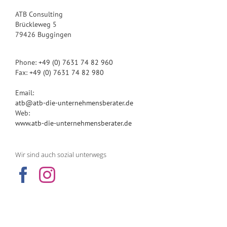
ATB Consulting
Brückleweg 5
79426 Buggingen
Phone:
+49 (0) 7631 74 82 960
Fax:
+49 (0) 7631 74 82 980
Email:
atb@atb-die-unternehmensberater.de
Web:
www.atb-die-unternehmensberater.de
Wir sind auch sozial unterwegs