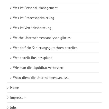
Was ist Personal-Management
Was ist Prozessoptimierung
Was ist Vertriebsberatung
Welche Unternehmensanalysen gibt es
Wer darf ein Sanierungsgutachten erstellen
Wer erstellt Businesspläne
Wie man die Liquidität verbessert
Wozu dient die Unternehmensanalyse
Home
Impressum
Jobs