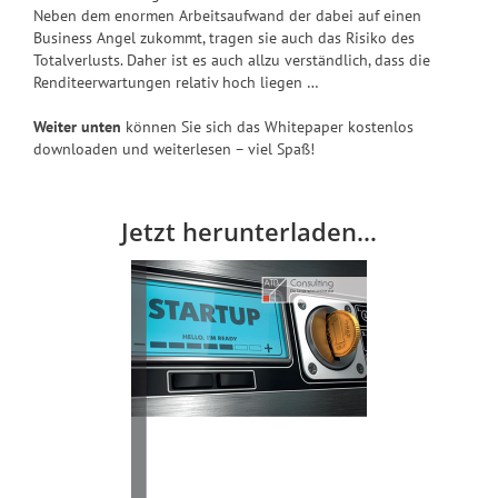
Neben dem enormen Arbeitsaufwand der dabei auf einen
Business Angel zukommt, tragen sie auch das Risiko des
Totalverlusts. Daher ist es auch allzu verständlich, dass die
Renditeerwartungen relativ hoch liegen …
Weiter unten
können Sie sich das Whitepaper kostenlos
downloaden und weiterlesen – viel Spaß!
Jetzt herunterladen…