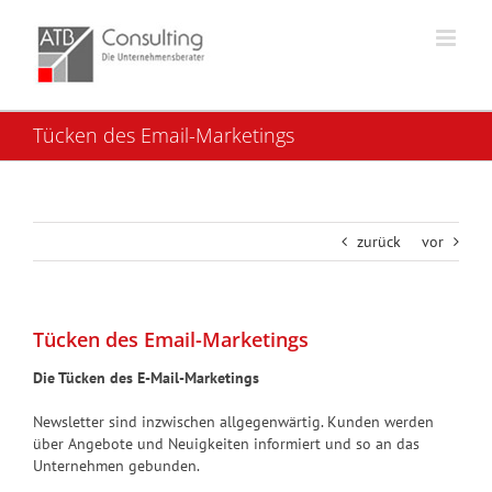
Skip
to
content
Tücken des Email-Marketings
zurück
vor
Tücken des Email-Marketings
Die Tücken des E-Mail-Marketings
Newsletter sind inzwischen allgegenwärtig. Kunden werden
über Angebote und Neuigkeiten informiert und so an das
Unternehmen gebunden.