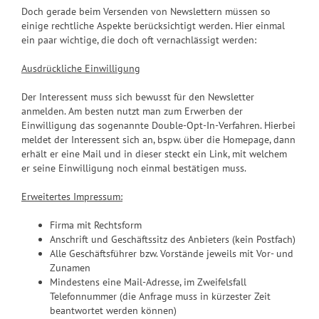
Doch gerade beim Versenden von Newslettern müssen so
einige rechtliche Aspekte berücksichtigt werden. Hier einmal
ein paar wichtige, die doch oft vernachlässigt werden:
Ausdrückliche Einwilligung
Der Interessent muss sich bewusst für den Newsletter
anmelden. Am besten nutzt man zum Erwerben der
Einwilligung das sogenannte Double-Opt-In-Verfahren. Hierbei
meldet der Interessent sich an, bspw. über die Homepage, dann
erhält er eine Mail und in dieser steckt ein Link, mit welchem
er seine Einwilligung noch einmal bestätigen muss.
Erweitertes Impressum:
Firma mit Rechtsform
Anschrift und Geschäftssitz des Anbieters (kein Postfach)
Alle Geschäftsführer bzw. Vorstände jeweils mit Vor- und
Zunamen
Mindestens eine Mail-Adresse, im Zweifelsfall
Telefonnummer (die Anfrage muss in kürzester Zeit
beantwortet werden können)