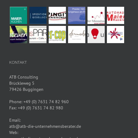
KONTAKT
ATB Consulting
Brückleweg 5
79426 Buggingen
Phone:
+49 (0) 7631 74 82 960
Fax:
+49 (0) 7631 74 82 980
Email:
atb@atb-die-unternehmensberater.de
Web: